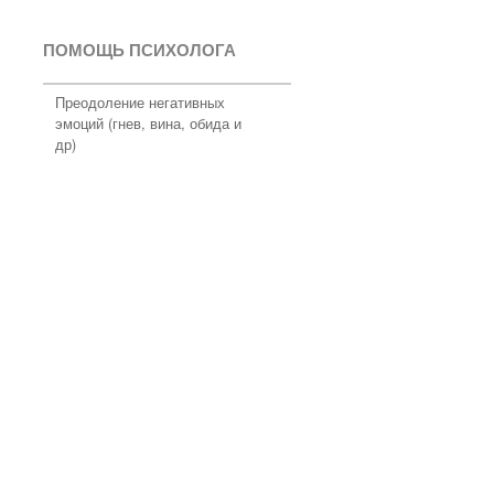
ПОМОЩЬ ПСИХОЛОГА
Преодоление негативных
эмоций (гнев, вина, обида и
др)