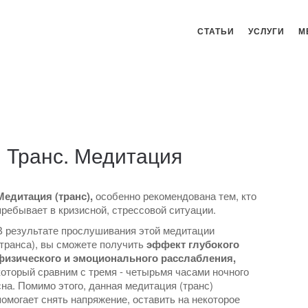
СТАТЬИ
УСЛУГИ
М
. Транс. Медитация
Медитация (транс),
особенно рекомендована тем, кто
пребывает в кризисной, стрессовой ситуации.
В результате прослушивания этой медитации
(транса), вы сможете получить
эффект глубокого
физического и эмоционального расслабления,
который сравним с тремя - четырьмя часами ночного
сна. Помимо этого, данная медитация (транс)
помогает снять напряжение, оставить на некоторое