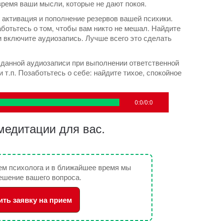
время ваши мысли, которые не дают покоя.
активация и пополнение резервов вашей психики.
отьтесь о том, чтобы вам никто не мешал. Найдите
и включите аудиозапись. Лучше всего это сделать
данной аудиозаписи при выполнении ответственной
и т.п. Позаботьтесь о себе: найдите тихое, спокойное
0:0/0:0
едитации для вас.
ем психолога и в ближайшее время мы
ешение вашего вопроса.
ить заявку на прием