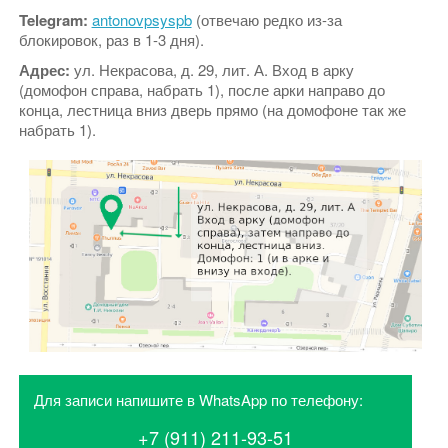
Telegram:
antonovpsyspb
(отвечаю редко из-за
блокировок, раз в 1-3 дня).
Адрес:
ул. Некрасова, д. 29, лит. А. Вход в арку
(домофон справа, набрать 1), после арки направо до
конца, лестница вниз дверь прямо (на домофоне так же
набрать 1).
Для записи напишите в WhatsApp по телефону:
+7 (911) 211-93-51