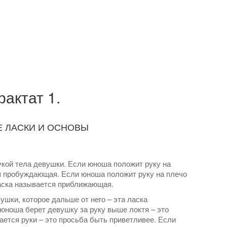
рактат 1.
Е ЛАСКИ И ОСНОВЫ
укой тела девушки. Если юноша положит руку на
ся пробуждающая. Если юноша положит руку на плечо
ласка называется приближающая.
ушки, которое дальше от него – эта ласка
юноша берет девушку за руку выше локтя – это
ается руки – это просьба быть приветливее. Если