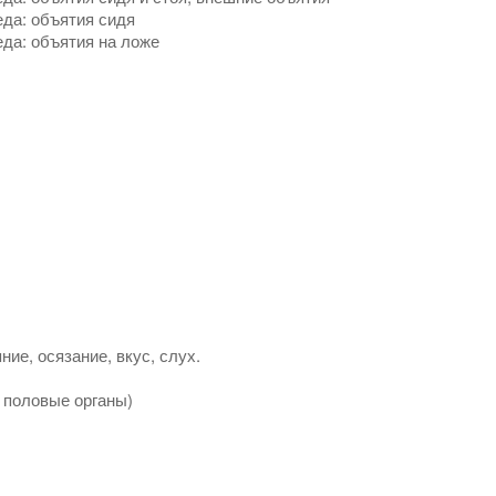
да: объятия сидя
да: объятия на ложе
ние, осязание, вкус, слух.
з половые органы)