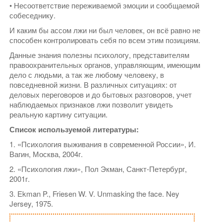
• Несоответствие переживаемой эмоции и сообщаемой
собеседнику.
И каким бы ассом лжи ни был человек, он всё равно не
способен контролировать себя по всем этим позициям.
Данные знания полезны психологу, представителям
правоохранительных органов, управляющим, имеющим
дело с людьми, а так же любому человеку, в
повседневной жизни. В различных ситуациях: от
деловых переговоров и до бытовых разговоров, учет
наблюдаемых признаков лжи позволит увидеть
реальную картину ситуации.
Список используемой литературы:
1. «Психология выживания в современной России», И.
Вагин, Москва, 2004г.
2. «Психология лжи», Пол Экман, Санкт-Петербург,
2001г.
3. Ekman P., Friesen W. V. Unmasking the face. Ney
Jersey, 1975.