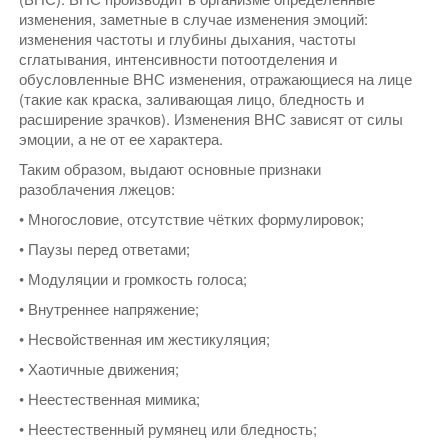
изменения, заметные в случае изменения эмоций:
изменения частоты и глубины дыхания, частоты
сглатывания, интенсивности потоотделения и
обусловленные ВНС изменения, отражающиеся на лице
(такие как краска, заливающая лицо, бледность и
расширение зрачков). Изменения ВНС зависят от силы
эмоции, а не от ее характера.
Таким образом, выдают основные признаки
разоблачения лжецов:
• Многословие, отсутствие чётких формулировок;
• Паузы перед ответами;
• Модуляции и громкость голоса;
• Внутреннее напряжение;
• Несвойственная им жестикуляция;
• Хаотичные движения;
• Неестественная мимика;
• Неестественный румянец или бледность;