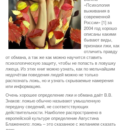
«Психология
выживания в
современной
России» [1] за
2004 год хорошо
описаны какими
бывают виды,
признаки лжи, как
отличить правду
от обмана, а так же как можно научится ставить
психологическую защиту, чтобы не попасть в ловушку
лжеца. Из этих книг можно узнать, как по мельчайшим
недочётам поведения людей можно не только
распознать ложь, но и узнать скрываемые намерения
или информацию.
Очень хорошее определение лжи и обмана даёт В.В.
Знаков: ложью обычно называют умышленную
передачу сведений, не соответствующих
действительности. Наиболее распространено в
европейской культуре определение Августина
Блаженного: ложь – это сказанное с желанием сказать
ложь.