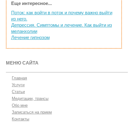
Еще интересное...
Поток: как войти в поток и почему важно выйти
из него.
Депрессия. Симптомы и лечение. Как выйти из
меланхолии
Лечение гипнозом
МЕНЮ САЙТА
Главная
Услуги
Статьи
Медитации, трансы
Обо мне
Записаться на прием
Контакты