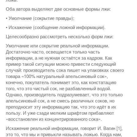
Оба автора выделяют две основные формы лжи:
• Умолчание (сокрытие правды);
• Искажение (сообщение ложной информации).
Целесообразно рассмотреть несколько форм лжи:
Умолчание или сокрытие реальной информации.
Достаточно часто, освещается только часть
информации, а не нужная остаётся за кадром. Как
пример такой ситуации можно привести следующий
случай: производитель сока пишет на упаковках своего
товара «100% натуральный апельсиновый сок»,
конечно, покупатель понимает это, как констатацию
того, что это чистый сок, не разбавленный водой.
Однако, производитель подразумевает, что это только
апельсиновый сок, а не смесь различных соков, но
преподносит эту информацию так, что это идёт в их
пользу. И уже сзади мелким шрифтом прибавляют
«восстановлен из концентрированного сока».
Искажение реальной информации, говорит И. Вагин [1],
это то, что мы и привыкли называть ложью. Когда нам,